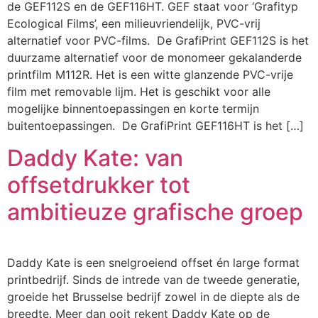
de GEF112S en de GEF116HT. GEF staat voor ‘Grafityp
Ecological Films’, een milieuvriendelijk, PVC-vrij
alternatief voor PVC-films. De GrafiPrint GEF112S is het
duurzame alternatief voor de monomeer gekalanderde
printfilm M112R. Het is een witte glanzende PVC-vrije
film met removable lijm. Het is geschikt voor alle
mogelijke binnentoepassingen en korte termijn
buitentoepassingen. De GrafiPrint GEF116HT is het […]
Daddy Kate: van
offsetdrukker tot
ambitieuze grafische groep
Daddy Kate is een snelgroeiend offset én large format
printbedrijf. Sinds de intrede van de tweede generatie,
groeide het Brusselse bedrijf zowel in de diepte als de
breedte. Meer dan ooit rekent Daddy Kate op de