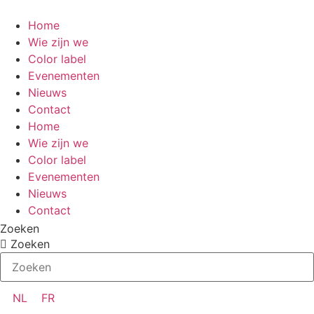
Ga
naar
Home
de
Wie zijn we
inhoud
Color label
Evenementen
Nieuws
Contact
Home
Wie zijn we
Color label
Evenementen
Nieuws
Contact
Zoeken
Zoeken
NL
FR